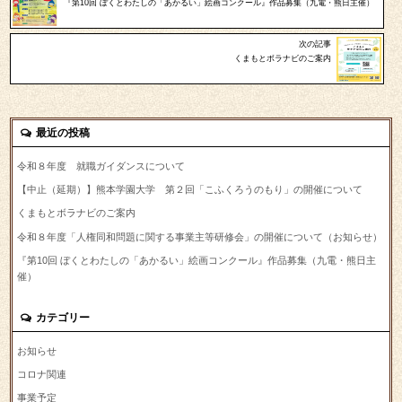
『第10回 ぼくとわたしの「あかるい」絵画コンクール』作品募集（九電・熊日主催）
次の記事
くまもとボラナビのご案内
最近の投稿
令和８年度 就職ガイダンスについて
【中止（延期）】熊本学園大学 第２回「こふくろうのもり」の開催について
くまもとボラナビのご案内
令和８年度「人権同和問題に関する事業主等研修会」の開催について（お知らせ）
『第10回 ぼくとわたしの「あかるい」絵画コンクール』作品募集（九電・熊日主
催）
カテゴリー
お知らせ
コロナ関連
事業予定