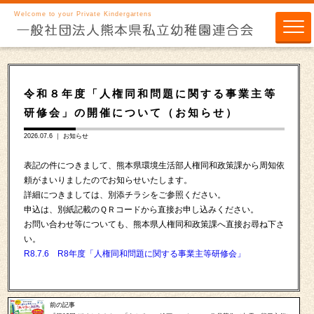
Welcome to your Private Kindergartens
令和８年度「人権同和問題に関する事業主等
研修会」の開催について（お知らせ）
2026.07.6 ｜
お知らせ
表記の件につきまして、熊本県環境生活部人権同和政策課から周知依
頼がまいりましたのでお知らせいたします。
詳細につきましては、別添チラシをご参照ください。
申込は、別紙記載のＱＲコードから直接お申し込みください。
お問い合わせ等についても、熊本県人権同和政策課へ直接お尋ね下さ
い。
R8.7.6 R8年度「人権同和問題に関する事業主等研修会」
前の記事