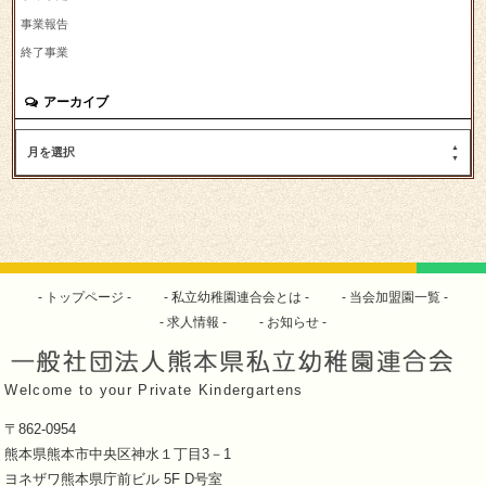
事業報告
終了事業
アーカイブ
月を選択
トップページ
私立幼稚園連合会とは
当会加盟園一覧
求人情報
お知らせ
Welcome to your Private Kindergartens
〒862-0954
熊本県熊本市中央区神水１丁目3－1
ヨネザワ熊本県庁前ビル 5F D号室