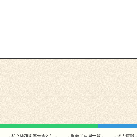
私立幼稚園連合会とは
当会加盟園一覧
求人情報