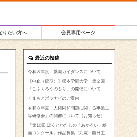
なりたい方へ
会員専用ページ
最近の投稿
令和８年度 就職ガイダンスについて
【中止（延期）】熊本学園大学 第２回
「こふくろうのもり」の開催について
くまもとボラナビのご案内
令和８年度「人権同和問題に関する事業主
等研修会」の開催について（お知らせ）
『第10回 ぼくとわたしの「あかるい」絵
画コンクール』作品募集（九電・熊日主