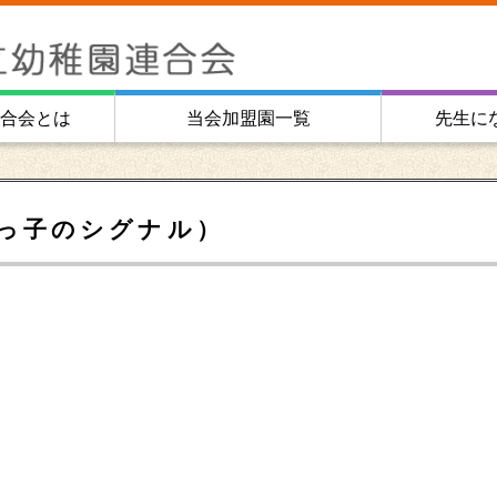
合会とは
当会加盟園一覧
先生に
後っ子のシグナル）