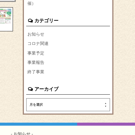
催）
カテゴリー
お知らせ
コロナ関連
事業予定
事業報告
終了事業
アーカイブ
月を選択
お知らせ