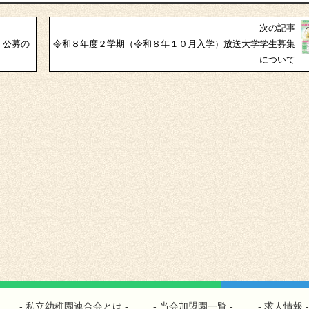
次の記事
」公募の
令和８年度２学期（令和８年１０月入学）放送大学学生募集
について
私立幼稚園連合会とは
当会加盟園一覧
求人情報