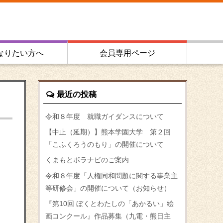
なりたい方へ
会員専用ページ
最近の投稿
令和８年度 就職ガイダンスについて
【中止（延期）】熊本学園大学 第２回
「こふくろうのもり」の開催について
くまもとボラナビのご案内
令和８年度「人権同和問題に関する事業主
等研修会」の開催について（お知らせ）
『第10回 ぼくとわたしの「あかるい」絵
画コンクール』作品募集（九電・熊日主