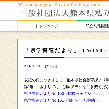
Welcome to your Private Kindergartens
トップページ
私立幼稚園連
「県学警連だより」（№150・
2026.06.10 ｜
お知らせ
表記の件につきまして、熊本県社会教育課より
詳細につきましては、別添チラシをご参照くだ
県学警連だよりNo.150（肥後っ子のシグナル）
県学警連だよりNo.151（闇バイト加担防止）