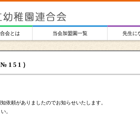
合会とは
当会加盟園一覧
先生に
№151）
周知依頼がありましたのでお知らせいたします。
さい。