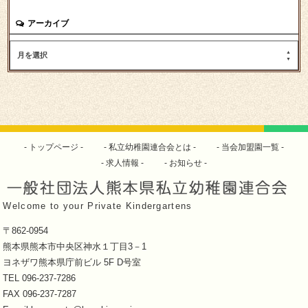
アーカイブ
月を選択
トップページ
私立幼稚園連合会とは
当会加盟園一覧
求人情報
お知らせ
Welcome to your Private Kindergartens
〒862-0954
熊本県熊本市中央区神水１丁目3－1
ヨネザワ熊本県庁前ビル 5F D号室
TEL 096-237-7286
FAX 096-237-7287