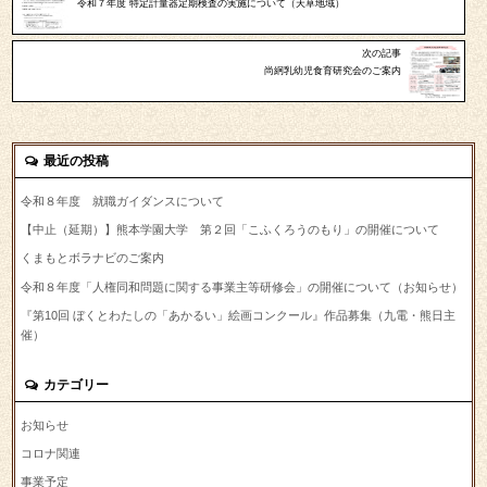
令和７年度 特定計量器定期検査の実施について（天草地域）
次の記事
尚絅乳幼児食育研究会のご案内
最近の投稿
令和８年度 就職ガイダンスについて
【中止（延期）】熊本学園大学 第２回「こふくろうのもり」の開催について
くまもとボラナビのご案内
令和８年度「人権同和問題に関する事業主等研修会」の開催について（お知らせ）
『第10回 ぼくとわたしの「あかるい」絵画コンクール』作品募集（九電・熊日主
催）
カテゴリー
お知らせ
コロナ関連
事業予定