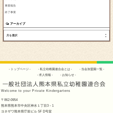
事業報告
終了事業
アーカイブ
月を選択
トップページ
私立幼稚園連合会とは
当会加盟園一覧
求人情報
お知らせ
Welcome to your Private Kindergartens
〒862-0954
熊本県熊本市中央区神水１丁目3－1
ヨネザワ熊本県庁前ビル 5F D号室