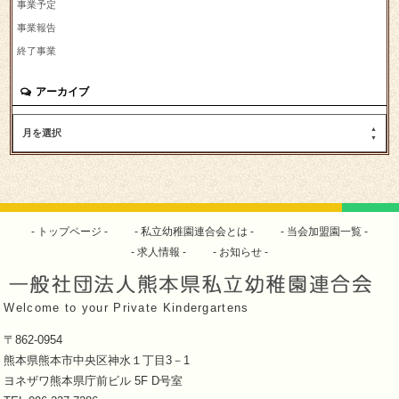
事業予定
事業報告
終了事業
アーカイブ
月を選択
トップページ
私立幼稚園連合会とは
当会加盟園一覧
求人情報
お知らせ
Welcome to your Private Kindergartens
〒862-0954
熊本県熊本市中央区神水１丁目3－1
ヨネザワ熊本県庁前ビル 5F D号室