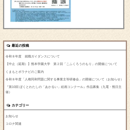
最近の投稿
令和８年度 就職ガイダンスについて
【中止（延期）】熊本学園大学 第２回「こふくろうのもり」の開催について
くまもとボラナビのご案内
令和８年度「人権同和問題に関する事業主等研修会」の開催について（お知らせ）
『第10回 ぼくとわたしの「あかるい」絵画コンクール』作品募集（九電・熊日主
催）
カテゴリー
お知らせ
コロナ関連