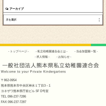
アーカイブ
月を選択
トップページ
私立幼稚園連合会とは
当会加盟園一覧
求人情報
お知らせ
Welcome to your Private Kindergartens
〒862-0954
熊本県熊本市中央区神水１丁目3－1
ヨネザワ熊本県庁前ビル 5F D号室
TEL 096-237-7286
FAX 096-237-7287