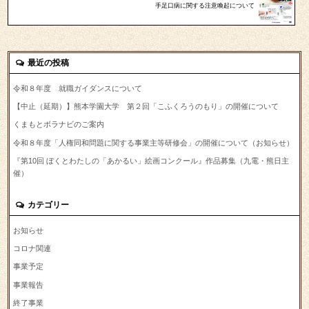
手足口病に関する注意喚起について
最近の投稿
令和８年度 就職ガイダンスについて
【中止（延期）】熊本学園大学 第２回「こふくろうのもり」の開催について
くまもとボラナビのご案内
令和８年度「人権同和問題に関する事業主等研修会」の開催について（お知らせ）
『第10回 ぼくとわたしの「あかるい」絵画コンクール』作品募集（九電・熊日主
催）
カテゴリー
お知らせ
コロナ関連
事業予定
事業報告
終了事業