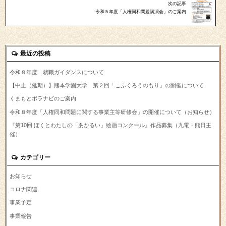
次の記事
令和５年度「人権同和問題講演会」のご案内
最近の投稿
令和８年度 就職ガイダンスについて
【中止（延期）】熊本学園大学 第２回「こふくろうのもり」の開催について
くまもとボラナビのご案内
令和８年度「人権同和問題に関する事業主等研修会」の開催について（お知らせ）
『第10回 ぼくとわたしの「あかるい」絵画コンクール』作品募集（九電・熊日主
催）
カテゴリー
お知らせ
コロナ関連
事業予定
事業報告