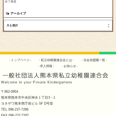
終了事業
アーカイブ
月を選択
トップページ
私立幼稚園連合会とは
当会加盟園一覧
求人情報
お知らせ
Welcome to your Private Kindergartens
〒862-0954
熊本県熊本市中央区神水１丁目3－1
ヨネザワ熊本県庁前ビル 5F D号室
TEL 096-237-7286
FAX 096-237-7287