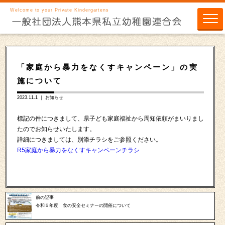
Welcome to your Private Kindergartens
「家庭から暴力をなくすキャンペーン」の実
施について
2023.11.1 ｜
お知らせ
標記の件につきまして、県子ども家庭福祉から周知依頼がまいりまし
たのでお知らせいたします。
詳細につきましては、別添チラシをご参照ください。
R5家庭から暴力をなくすキャンペーンチラシ
前の記事
令和５年度 食の安全セミナーの開催について