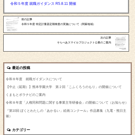
令和５年度 就職ガイダンス R5.8.11 開催
前の記事
令和５年度 特定計量器定期検査の実施について（阿蘇地域）
次の記事
そらべあスマイルプロジェクト公募のご案内
最近の投稿
令和８年度 就職ガイダンスについて
【中止（延期）】熊本学園大学 第２回「こふくろうのもり」の開催について
くまもとボラナビのご案内
令和８年度「人権同和問題に関する事業主等研修会」の開催について（お知らせ）
『第10回 ぼくとわたしの「あかるい」絵画コンクール』作品募集（九電・熊日主
催）
カテゴリー