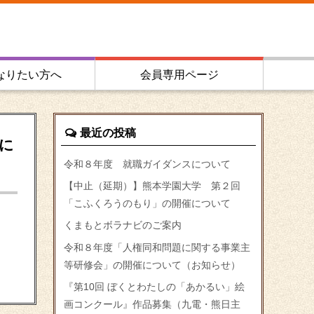
なりたい方へ
会員専用ページ
最近の投稿
に
令和８年度 就職ガイダンスについて
【中止（延期）】熊本学園大学 第２回
「こふくろうのもり」の開催について
くまもとボラナビのご案内
令和８年度「人権同和問題に関する事業主
等研修会」の開催について（お知らせ）
『第10回 ぼくとわたしの「あかるい」絵
画コンクール』作品募集（九電・熊日主