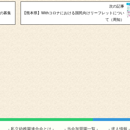
次の記事
ーの募集
【熊本県】Withコロナにおける国民向けリーフレットについ
て（周知）
私立幼稚園連合会とは
当会加盟園一覧
求人情報