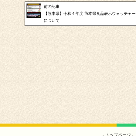
前の記事
【熊本県】令和４年度 熊本県食品表示ウォッチャ
について
トップページ