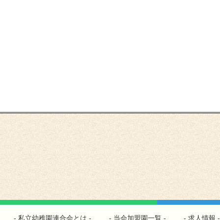
私立幼稚園連合会とは
当会加盟園一覧
求人情報