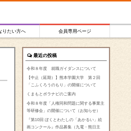
なりたい方へ
会員専用ページ
最近の投稿
令和８年度 就職ガイダンスについて
【中止（延期）】熊本学園大学 第２回
「こふくろうのもり」の開催について
くまもとボラナビのご案内
令和８年度「人権同和問題に関する事業主
等研修会」の開催について（お知らせ）
『第10回 ぼくとわたしの「あかるい」絵
画コンクール』作品募集（九電・熊日主