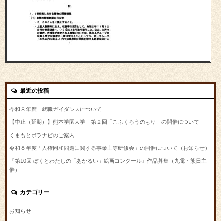
最近の投稿
令和８年度 就職ガイダンスについて
【中止（延期）】熊本学園大学 第２回「こふくろうのもり」の開催について
くまもとボラナビのご案内
令和８年度「人権同和問題に関する事業主等研修会」の開催について（お知らせ）
『第10回 ぼくとわたしの「あかるい」絵画コンクール』作品募集（九電・熊日主
催）
カテゴリー
お知らせ