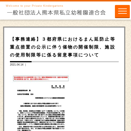
Welcome to your Private Kindergartens
【事務連絡】３都府県におけるまん延防止等
重点措置の公示に伴う催物の開催制限、施設
の使用制限等に係る留意事項について
2021.04.14 ｜