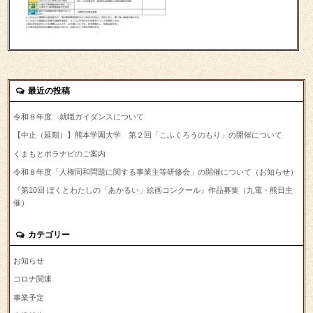
最近の投稿
令和８年度 就職ガイダンスについて
【中止（延期）】熊本学園大学 第２回「こふくろうのもり」の開催について
くまもとボラナビのご案内
令和８年度「人権同和問題に関する事業主等研修会」の開催について（お知らせ）
『第10回 ぼくとわたしの「あかるい」絵画コンクール』作品募集（九電・熊日主
催）
カテゴリー
お知らせ
コロナ関連
事業予定