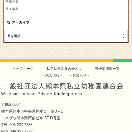
事業報告
終了事業
アーカイブ
月を選択
トップページ
私立幼稚園連合会とは
当会加盟園一覧
求人情報
お知らせ
Welcome to your Private Kindergartens
〒862-0954
熊本県熊本市中央区神水１丁目3－1
ヨネザワ熊本県庁前ビル 5F D号室
TEL 096-237-7286
FAX 096-237-7287