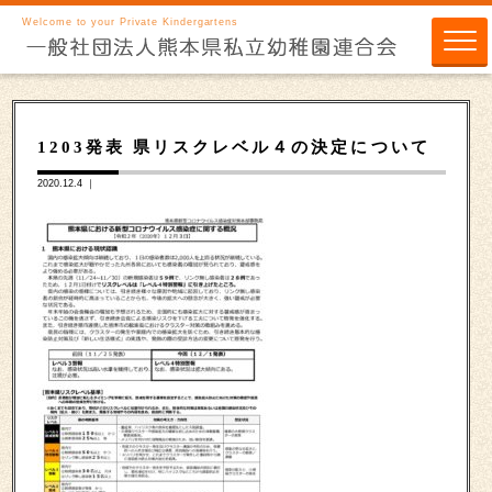
Welcome to your Private Kindergartens
1203発表 県リスクレベル４の決定について
2020.12.4 ｜