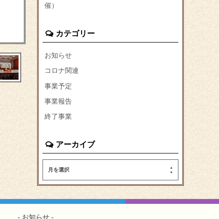
催）
カテゴリー
お知らせ
コロナ関連
事業予定
事業報告
終了事業
アーカイブ
月を選択
お知らせ