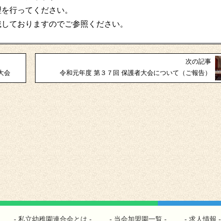
理を行ってください。
載しておりますのでご参照ください。
次の記事
大会
令和元年度 第３７回 保護者大会について（ご報告）
私立幼稚園連合会とは
当会加盟園一覧
求人情報