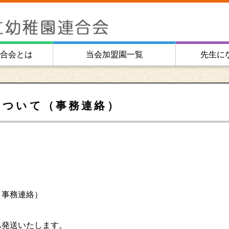
合会とは
当会加盟園一覧
先生に
について（事務連絡）
（事務連絡）
へ発送いたします。