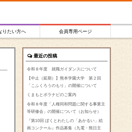
なりたい方へ
会員専用ページ
最近の投稿
令和８年度 就職ガイダンスについて
【中止（延期）】熊本学園大学 第２回
「こふくろうのもり」の開催について
くまもとボラナビのご案内
令和８年度「人権同和問題に関する事業主
等研修会」の開催について（お知らせ）
『第10回 ぼくとわたしの「あかるい」絵
画コンクール』作品募集（九電・熊日主